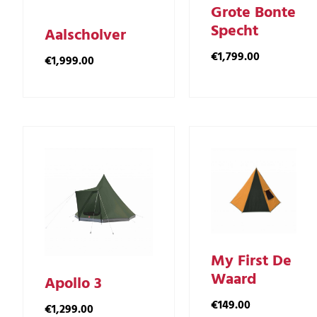
Grote Bonte
Specht
Aalscholver
€
1,799.00
€
1,999.00
My First De
Waard
Apollo 3
€
149.00
€
1,299.00