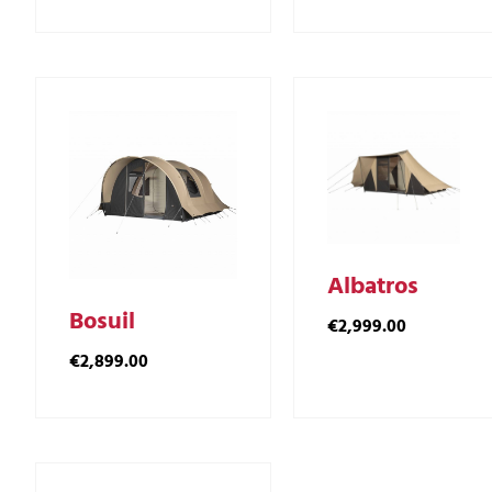
Albatros
Bosuil
€
2,999.00
€
2,899.00