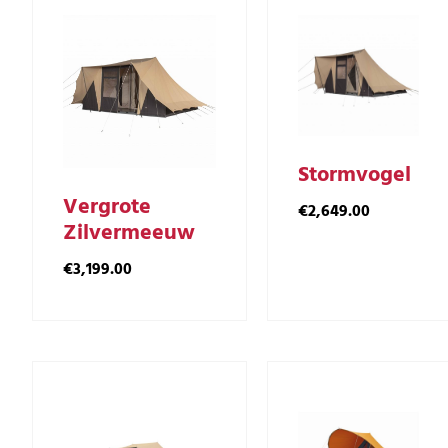
Stormvogel
Vergrote
€
2,649.00
Zilvermeeuw
€
3,199.00