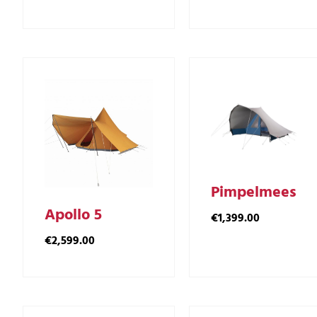
Pimpelmees
Apollo 5
€
1,399.00
€
2,599.00