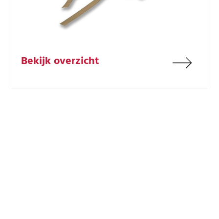
Bekijk overzicht
Ontdek jouw volgende tent!
Kom langs om door te tent te lopen, het doek te