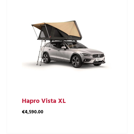
Hapro Vista XL
€
4,590.00