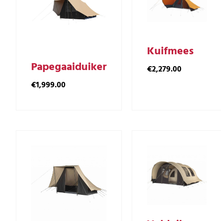
Kuifmees
Papegaaiduiker
€
2,279.00
€
1,999.00