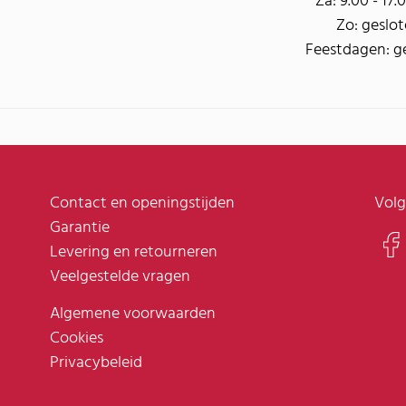
Za: 9.00 - 17.
Zo: geslo
Feestdagen: g
Contact en openingstijden
Volg
Garantie
Levering en retourneren
Veelgestelde vragen
Algemene voorwaarden
Cookies
Privacybeleid