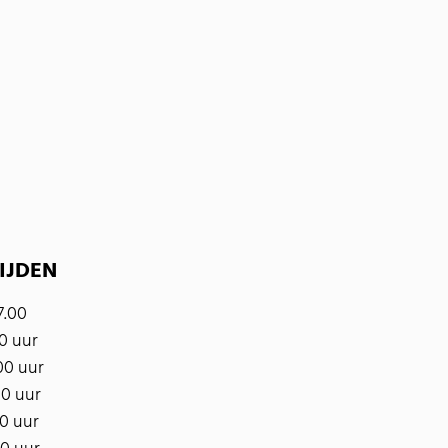
IJDEN
7.00
00 uur
00 uur
00 uur
00 uur