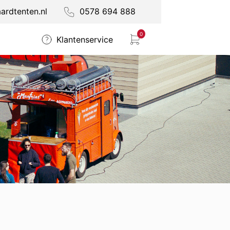
rdtenten.nl
0578 694 888
0
Klantenservice