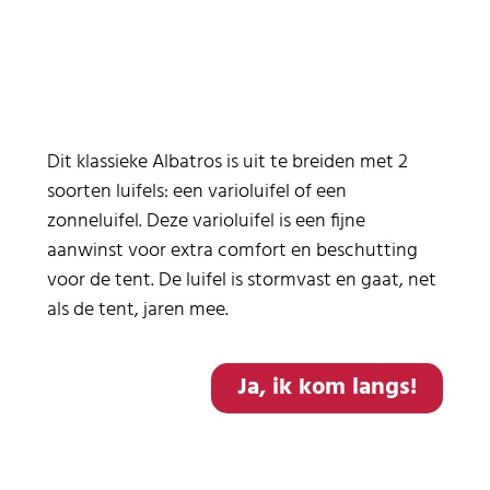
Dit klassieke Albatros is uit te breiden met 2
soorten luifels: een varioluifel of een
zonneluifel. Deze varioluifel is een fijne
aanwinst voor extra comfort en beschutting
voor de tent. De luifel is stormvast en gaat, net
als de tent, jaren mee.
Ja, ik kom langs!