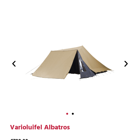
Varioluifel Albatros